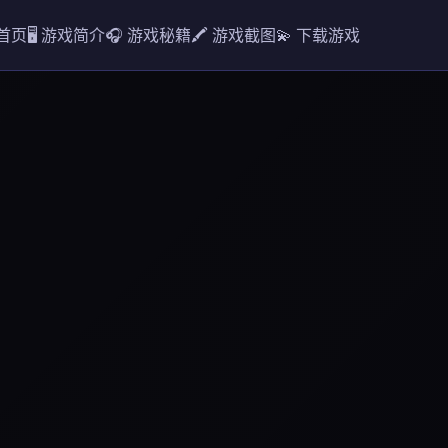
 首页
🖥️ 游戏简介
🎧 游戏秘籍
🖍️ 游戏截图
💫 下载游戏