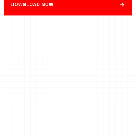
→
DOWNLOAD NOW